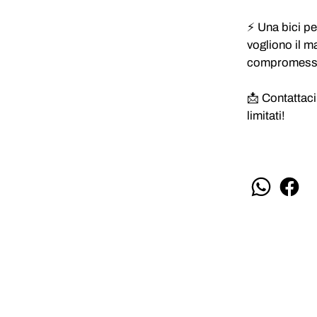
⚡ Una bici pen
vogliono il m
compromess
📩 Contattaci
limitati!