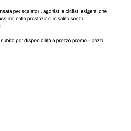
sata per scalatori, agonisti e ciclisti esigenti che
assimo nelle prestazioni in salita senza
i.
 subito per disponibilità e prezzo promo – pezzi