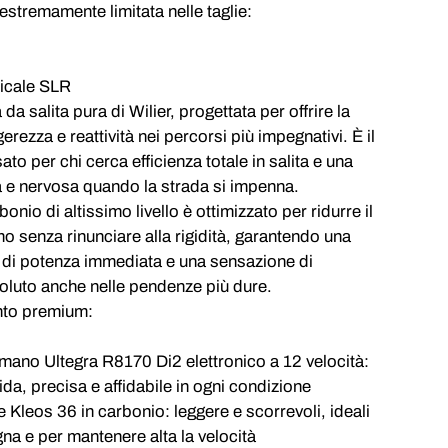
 estremamente limitata nelle taglie:
ticale SLR
da salita pura di Wilier, progettata per offrire la
rezza e reattività nei percorsi più impegnativi. È il
to per chi cerca efficienza totale in salita e una
a e nervosa quando la strada si impenna.
arbonio di altissimo livello è ottimizzato per ridurre il
o senza rinunciare alla rigidità, garantendo una
 di potenza immediata e una sensazione di
oluto anche nelle pendenze più dure.
mento premium:
mano Ultegra R8170 Di2 elettronico a 12 velocità:
da, precisa e affidabile in ogni condizione
 Kleos 36 in carbonio: leggere e scorrevoli, ideali
na e per mantenere alta la velocità