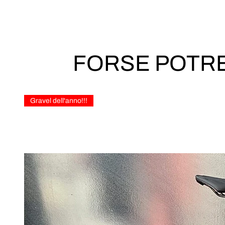
FORSE POTRE
Gravel dell'anno!!!