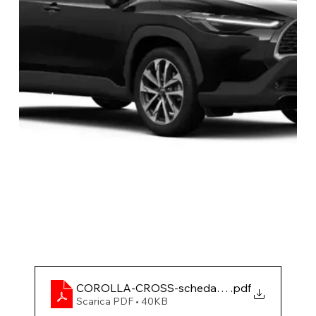
COROLLA-CROSS-scheda-tecnica
.pdf
Scarica PDF • 40KB