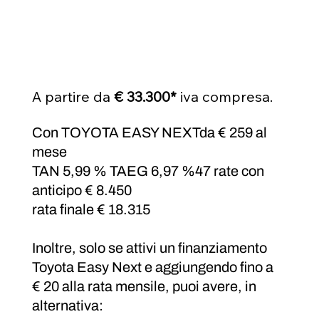
A partire da 
€ 33.300*
 iva compresa.
Con TOYOTA EASY NEXTda € 259 al 
mese
TAN 5,99 % TAEG 6,97 %47 rate con 
anticipo € 8.450
rata finale € 18.315
Inoltre, solo se attivi un finanziamento 
Toyota Easy Next
 e aggiungendo fino a 
€ 20
 alla rata mensile, puoi avere, in 
alternativa: