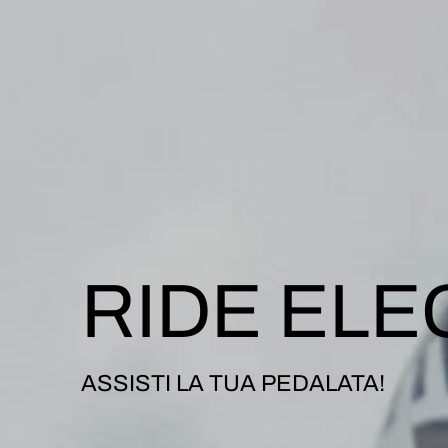
RIDE ELE
ASSISTI LA TUA PEDALATA!