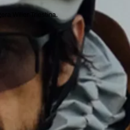
ra Wilier Triestina.