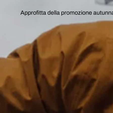
Approfitta della
promozione
autunn